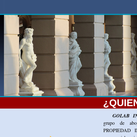
¿QUIE
GOLAB I
grupo de abog
PROPIEDAD IN