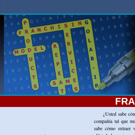
FRA
¿Usted sabe cóm
compañía tal que mul
sabe cómo extraer v