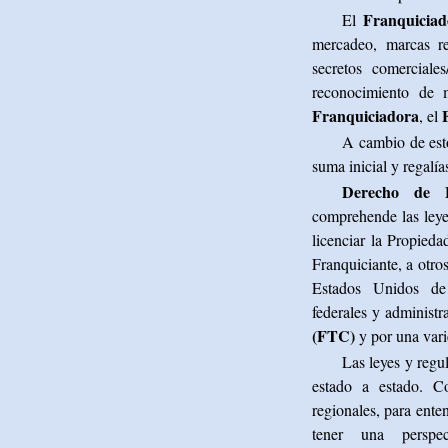
Franquiciad
El
mercadeo, marcas reg
secretos comerciales
reconocimiento de 
Franquiciadora
, el
A cambio de est
suma inicial y regalía
Derecho de F
comprehende las leye
licenciar la Propieda
Franquiciante, a otro
Estados Unidos de
federales y administr
(FTC)
y por una varie
Las leyes y regu
estado a estado. C
regionales, para ente
tener una perspec