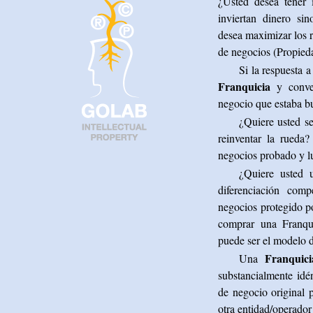
¿Usted desea tener 
inviertan dinero si
desea maximizar los 
de negocios (Propieda
Si la respuesta a
Franquicia
y conve
negocio que estaba b
¿Quiere usted se
reinventar la rueda
negocios probado y l
¿Quiere usted u
diferenciación com
negocios protegido p
comprar una Franqui
puede ser el modelo 
Franquici
Una
substancialmente idé
de negocio original 
otra entidad/operado