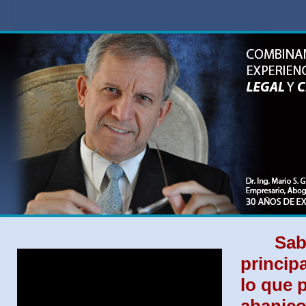
Sab
principa
lo que