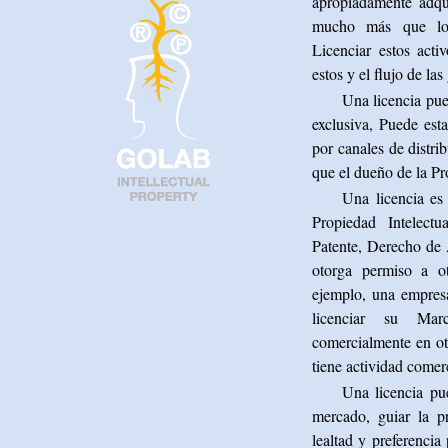
apropiadamente adqu
mucho más que los
Licenciar estos acti
estos y el flujo de las
Una licencia pue
exclusiva, Puede est
por canales de distri
que el dueño de la Pr
Una licencia es
Propiedad Intelect
Patente, Derecho de A
otorga permiso a o
ejemplo, una empres
licenciar su Mar
comercialmente en ot
tiene actividad comerc
Una licencia pu
mercado, guiar la p
lealtad y preferenci