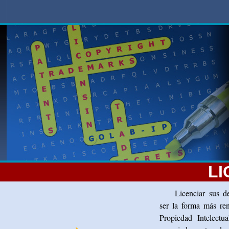
LI
Licenciar sus d
ser la forma más ren
Propiedad Intelectu